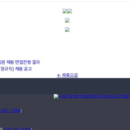
직원 채용 면접전형 결과
정규직) 채용 공고
← 목록으로
-247-7346
)
전화
031-247-4102
)