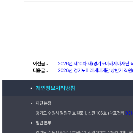
이전글
2026년 제10차 재)경기도미래세대재단 
다음글
2026년 경기도미래세대재단 상반기 직원(
개인정보처리방침
재단 본점
경기도 수원시 팔달구 효원로 1, 신관
106호
(대표전화
031
청년 본부
경기도 수원시 팔달구 효원로 1, 신관
101호, 105호
(대표