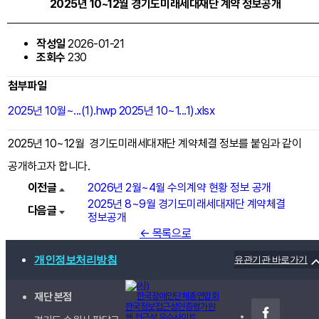
2025년 10~12월 경기도미래세대재단 계약 정보공개
작성일
2026-01-21
조회수
230
첨부파일
2025년 10월~...(1).hwp
2025년 10~1...1).xlsx
2025년 10~12월 경기도미래세대재단 계약체결 정보를 붙임과 같이
공개하고자 합니다.
이전글
2026년 2월~4월 수의계약 현황 정보 공개
2025년 8~9월 경기도미래세대재단 계약체결
다음글
정보공개
← 목록으로
개인정보처리방침
유관기관 바로가기
재단 본점