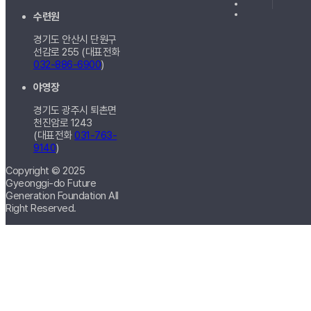
수련원
경기도 안산시 단원구
선감로 255 (대표전화
032-886-6900
)
야영장
경기도 광주시 퇴촌면
천진암로 1243
(대표전화
031-763-
9140
)
Copyright © 2025
Gyeonggi-do Future
Generation Foundation All
Right Reserved.