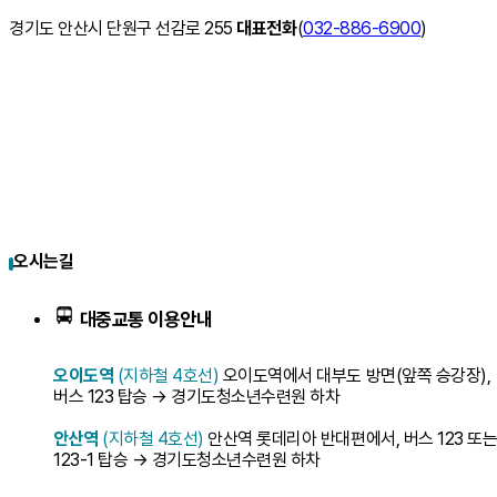
경기도 안산시 단원구 선감로 255
대표전화
(
032-886-6900
)
오시는길
대중교통 이용안내
오이도역
(지하철 4호선)
오이도역에서 대부도 방면(앞쪽 승강장),
버스 123 탑승 → 경기도청소년수련원 하차
안산역
(지하철 4호선)
안산역 롯데리아 반대편에서, 버스 123 또
123-1 탑승 → 경기도청소년수련원 하차