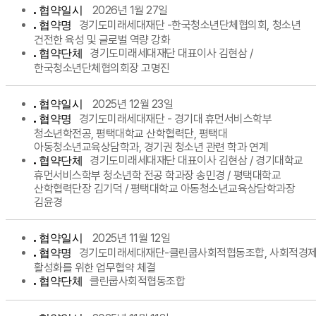
2026년 1월 27일
협약일시
경기도미래세대재단 -한국청소년단체협의회, 청소년
협약명
건전한 육성 및 글로벌 역량 강화
경기도미래세대재단 대표이사 김현삼 /
협약단체
한국청소년단체협의회장 고명진
2025년 12월 23일
협약일시
경기도미래세대재단 - 경기대 휴먼서비스학부
협약명
청소년학전공, 평택대학교 산학협력단, 평택대
아동청소년교육상담학과, 경기권 청소년 관련 학과 연계
경기도미래세대재단 대표이사 김현삼 / 경기대학교
협약단체
휴먼서비스학부 청소년학 전공 학과장 송민경 / 평택대학교
산학협력단장 김기덕 / 평택대학교 아동청소년교육상담학과장
김윤경
2025년 11월 12일
협약일시
경기도미래세대재단-클린쿱사회적협동조합, 사회적경
협약명
활성화를 위한 업무협약 체결
클린쿱사회적협동조합
협약단체