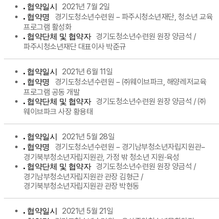
2021년 7월 2일
협약일시
경기도청소년수련원 − 파주시청소년재단, 청소년 교육
협약명
프로그램 활성화
경기도청소년수련원 원장 양금석 /
협약단체 및 협약자
파주시청소년재단 대표이사 박준규
2021년 6월 11일
협약일시
경기도청소년수련원 − ㈜웨이브파크, 해양레저교육
협약명
프로그램 공동 개발
경기도청소년수련원 원장 양금석 / ㈜
협약단체 및 협약자
웨이브파크 사장 황용태
2021년 5월 28일
협약일시
경기도청소년수련원 − 경기남부청소년자립지원관−
협약명
경기북부청소년자립지원관, 가정 밖 청소년 지원·육성
경기도청소년수련원 원장 양금석 /
협약단체 및 협약자
경기남부청소년자립지원관 관장 김형근 /
경기북부청소년자립지원관 관장 박현동
2021년 5월 21일
협약일시