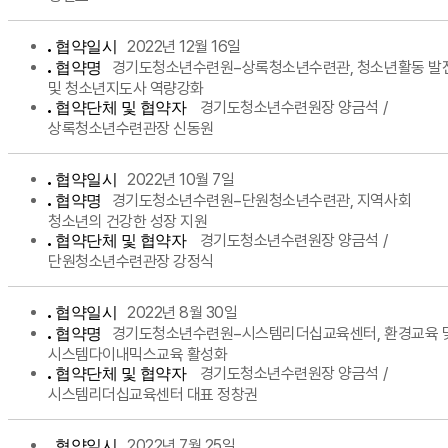
2022년 12월 16일
협약일시
경기도청소년수련원−상록청소년수련관, 청소년활동 발
협약명
및 청소년지도사 역량강화
경기도청소년수련원장 양금석 /
협약단체 및 협약자
상록청소년수련관장 신동원
2022년 10월 7일
협약일시
경기도청소년수련원−단원청소년수련관, 지역사회
협약명
청소년의 건강한 성장 지원
경기도청소년수련원장 양금석 /
협약단체 및 협약자
단원청소년수련관장 강정식
2022년 8월 30일
협약일시
경기도청소년수련원−시스템리더십교육센터, 환경교육 
협약명
시스템다이내믹스교육 활성화
경기도청소년수련원장 양금석 /
협약단체 및 협약자
시스템리더십교육센터 대표 정창권
2022년 7월 25일
협약일시