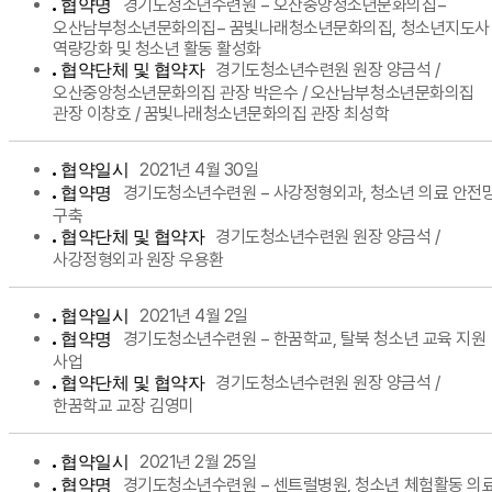
경기도청소년수련원 − 오산중앙청소년문화의집−
협약명
오산남부청소년문화의집− 꿈빛나래청소년문화의집, 청소년지도사
역량강화 및 청소년 활동 활성화
경기도청소년수련원 원장 양금석 /
협약단체 및 협약자
오산중앙청소년문화의집 관장 박은수 / 오산남부청소년문화의집
관장 이창호 / 꿈빛나래청소년문화의집 관장 최성학
2021년 4월 30일
협약일시
경기도청소년수련원 − 사강정형외과, 청소년 의료 안전
협약명
구축
경기도청소년수련원 원장 양금석 /
협약단체 및 협약자
사강정형외과 원장 우용환
2021년 4월 2일
협약일시
경기도청소년수련원 − 한꿈학교, 탈북 청소년 교육 지원
협약명
사업
경기도청소년수련원 원장 양금석 /
협약단체 및 협약자
한꿈학교 교장 김영미
2021년 2월 25일
협약일시
경기도청소년수련원 − 센트럴병원, 청소년 체험활동 의
협약명