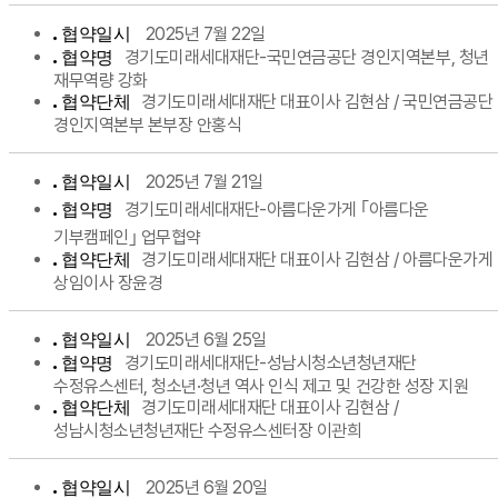
2025년 7월 22일
협약일시
경기도미래세대재단-국민연금공단 경인지역본부, 청년
협약명
재무역량 강화
경기도미래세대재단 대표이사 김현삼 / 국민연금공단
협약단체
경인지역본부 본부장 안홍식
2025년 7월 21일
협약일시
경기도미래세대재단-아름다운가게 ｢아름다운
협약명
기부캠페인｣ 업무협약
경기도미래세대재단 대표이사 김현삼 / 아름다운가게
협약단체
상임이사 장윤경
2025년 6월 25일
협약일시
경기도미래세대재단-성남시청소년청년재단
협약명
수정유스센터, 청소년·청년 역사 인식 제고 및 건강한 성장 지원
경기도미래세대재단 대표이사 김현삼 /
협약단체
성남시청소년청년재단 수정유스센터장 이관희
2025년 6월 20일
협약일시