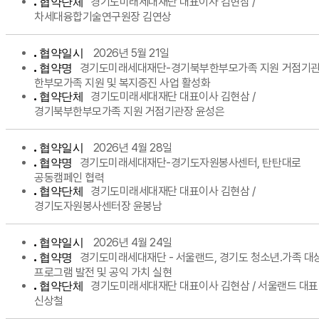
경기도미래세대재단 대표이사 김현삼 /
협약단체
차세대융합기술연구원장 김연상
2026년 5월 21일
협약일시
경기도미래세대재단-경기북부한부모가족 지원 거점기관
협약명
한부모가족 지원 및 복지증진 사업 활성화
경기도미래세대재단 대표이사 김현삼 /
협약단체
경기북부한부모가족 지원 거점기관장 윤성은
2026년 4월 28일
협약일시
경기도미래세대재단-경기도자원봉사센터, 탄탄대로
협약명
공동캠페인 협력
경기도미래세대재단 대표이사 김현삼 /
협약단체
경기도자원봉사센터장 윤봉남
2026년 4월 24일
협약일시
경기도미래세대재단 - 서울랜드, 경기도 청소년․가족 대
협약명
프로그램 발전 및 공익 가치 실현
경기도미래세대재단 대표이사 김현삼 / 서울랜드 대표
협약단체
신상철