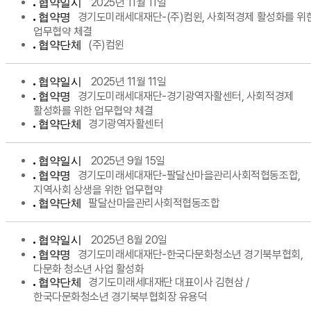
2025년 11월 11일
협약일시
경기도미래세대재단-(주)컴윈, 사회적경제 활성화를 위
협약명
업무협약 체결
(주)컴윈
협약단체
2025년 11월 11일
협약일시
경기도미래세대재단-경기광역자활센터, 사회적경제
협약명
활성화를 위한 업무협약 체결
경기광역자활센터
협약단체
2025년 9월 15일
협약일시
경기도미래세대재단-팔달산마을관리사회적협동조합,
협약명
지역사회 상생을 위한 업무협약
팔달산마을관리사회적협동조합
협약단체
2025년 8월 20일
협약일시
경기도미래세대재단-한국다문화청소년 경기북부협회,
협약명
다문화 청소년 사업 활성화
경기도미래세대재단 대표이사 김현삼 /
협약단체
한국다문화청소년 경기북부협회장 유용덕