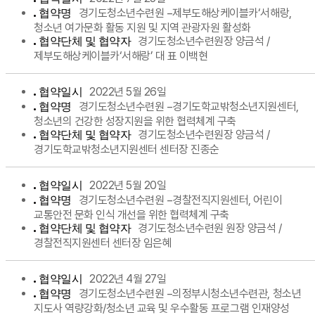
경기도청소년수련원 −제부도해상케이블카‘서해랑,
협약명
청소년 여가문화 활동 지원 및 지역 관광자원 활성화
경기도청소년수련원장 양금석 /
협약단체 및 협약자
제부도해상케이블카‘서해랑’ 대 표 이백현
2022년 5월 26일
협약일시
경기도청소년수련원 −경기도학교밖청소년지원센터,
협약명
청소년의 건강한 성장지원을 위한 협력체계 구축
경기도청소년수련원장 양금석 /
협약단체 및 협약자
경기도학교밖청소년지원센터 센터장 진종순
2022년 5월 20일
협약일시
경기도청소년수련원 −경찰전직지원센터, 어린이
협약명
교통안전 문화 인식 개선을 위한 협력체계 구축
경기도청소년수련원 원장 양금석 /
협약단체 및 협약자
경찰전직지원센터 센터장 임은혜
2022년 4월 27일
협약일시
경기도청소년수련원 −의정부시청소년수련관, 청소년
협약명
지도사 역량강화/청소년 교육 및 우수활동 프로그램 인재양성