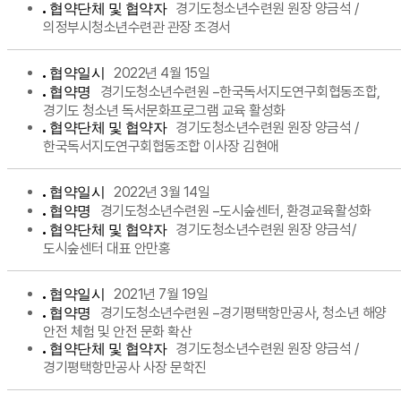
경기도청소년수련원 원장 양금석 /
협약단체 및 협약자
의정부시청소년수련관 관장 조경서
2022년 4월 15일
협약일시
경기도청소년수련원 −한국독서지도연구회협동조합,
협약명
경기도 청소년 독서문화프로그램 교육 활성화
경기도청소년수련원 원장 양금석 /
협약단체 및 협약자
한국독서지도연구회협동조합 이사장 김현애
2022년 3월 14일
협약일시
경기도청소년수련원 −도시숲센터, 환경교육활성화
협약명
경기도청소년수련원 원장 양금석/
협약단체 및 협약자
도시숲센터 대표 안만홍
2021년 7월 19일
협약일시
경기도청소년수련원 −경기평택항만공사, 청소년 해양
협약명
안전 체험 및 안전 문화 확산
경기도청소년수련원 원장 양금석 /
협약단체 및 협약자
경기평택항만공사 사장 문학진