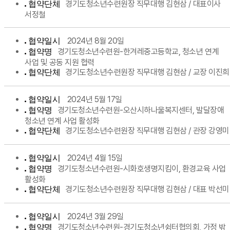
경기도청소년수련원장 직무대행 김현삼 / 대표이사
협약단체
서정철
2024년 8월 20일
협약일시
경기도청소년수련원-한겨레중고등학교, 청소년 연계
협약명
사업 및 공동 지원 협력
경기도청소년수련원장 직무대행 김현삼 / 교장 이진희
협약단체
2024년 5월 17일
협약일시
경기도청소년수련원-오산시하나울복지센터, 발달장애
협약명
청소년 연계 사업 활성화
경기도청소년수련원장 직무대행 김현삼 / 관장 강영미
협약단체
2024년 4월 15일
협약일시
경기도청소년수련원-시화호생명지킴이, 환경교육 사업
협약명
활성화
경기도청소년수련원장 직무대행 김현삼 / 대표 박선미
협약단체
2024년 3월 29일
협약일시
경기도청소년수련원-경기도청소년쉼터협의회, 가정 밖
협약명