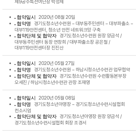
제9공수특전여단장 박성제
2020년 08월 20일
협약일시
경기도청소년수련원 − 대부동주민센터 − 대부파출소 −
협약명
대부119안전센터, 청소년 안전 네트워크망 구축
경기도청소년수련원 원장 양금석 /
협약단체 및 협약자
대부동주민센터 동장 연창희 / 대부파출소장 공은철 /
대부119안전센터장 진진산
2020년 05월 27일
협약일시
경기도청소년수련원 − 하남시청소년수련관 업무협약
협약명
경기도청소년수련원 수련활동본부장
협약단체 및 협약자
오세진 / 하남시청소년수련관 관장 조재영
2020년 05월 08일
협약일시
경기도청소년야영장 − 경기도청소년수련시설협회
협약명
컨소시엄
경기도청소년야영장 원장 양금석 /
협약단체 및 협약자
경기도청소년수련시설협회 회장 조경서