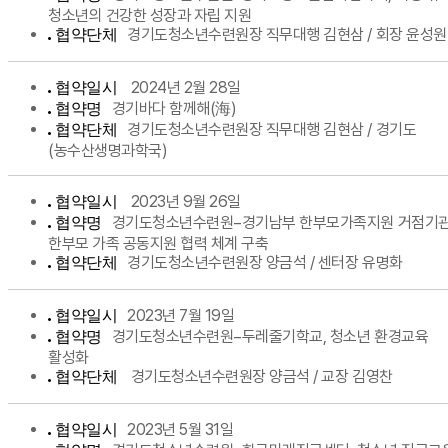
청소년의 건강한 성장과 자립 지원
경기도청소년수련원장 직무대행 김현삼 / 회장 윤성원
협약단체
2024년 2월 28일
협약일시
경기바다 함께해(海)
협약명
경기도청소년수련원장 직무대행 김현삼 / 경기도
협약단체
(농수산생명과학국)
2023년 9월 26일
협약일시
경기도청소년수련원−경기남부 한부모가족지원 거점기관
협약명
한부모 가족 공동지원 협력 체계 구축
경기도청소년수련원장 양금석 / 센터장 유명화
협약단체
2023년 7월 19일
협약일시
경기도청소년수련원−두레줄기학교, 청소년 환경교육
협약명
활성화
경기도청소년수련원장 양금석 / 교장 김영찬
협약단체
2023년 5월 31일
협약일시