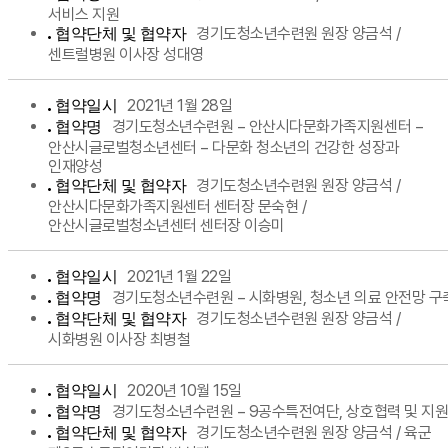
서비스 지원
경기도청소년수련원 원장 양금석 /
협약단체 및 협약자
센트럴병원 이사장 성대영
2021년 1월 28일
협약일시
경기도청소년수련원 − 안산시다문화가족지원센터 −
협약명
안산시글로벌청소년센터 − 다문화 청소년의 건강한 성장과
인재양성
경기도청소년수련원 원장 양금석 /
협약단체 및 협약자
안산시다문화가족지원센터 센터장 문숙현 /
안산시글로벌청소년센터 센터장 이승미
2021년 1월 22일
협약일시
경기도청소년수련원 − 시화병원, 청소년 의료 안전망 구
협약명
경기도청소년수련원 원장 양금석 /
협약단체 및 협약자
시화병원 이사장 최병철
2020년 10월 15일
협약일시
경기도청소년수련원 − 9공수특전여단, 상호협력 및 지
협약명
경기도청소년수련원 원장 양금석 / 육군
협약단체 및 협약자