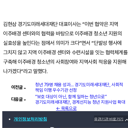
김현삼 경기도미래세대재단 대표이사는 “이번 협약은 지역
이주배경 센터와의 협력을 바탕으로 이주배경 청소년 지원의
실효성을 높인다는 점에서 의미가 크다”면서 “단발성 행사에
그치지 않고 지역 이주배경 센터와 수련시설을 잇는 협력체계를
구축해 이주배경 청소년의 사회참여와 지역사회 적응을 지원해
나가겠다”라고 말했다.
청년 79명 채용 성과… 경기도미래세대재단, 사회적
이전글
책임 이행 우수기관 선정
“보호 대상이 아닌, 함께 일하는 청년으로”
다음글
경기도미래세대재단, 경계선지능 청년 지원사업 확대
← 목록으로
개인정보처리방침
유관기관 바로가기