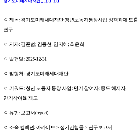
경기도미래세대재단_...pdf.pdf
ㅇ 제목: 경기도미래세대재단 청년노동자통장사업 정책과제 도
연구
ㅇ 저자: 김준범; 김동현; 임지혜; 최윤희
ㅇ 발행일: 2025-12-31
ㅇ 발행처: 경기도미래세대재단
ㅇ 키워드: 청년 노동자 통장 사업; 만기 참여자; 중도 해지자;
만기참여율 제고
ㅇ 유형: 보고서(report)
ㅇ 소속 컬랙션: 아카이브 > 정기간행물 > 연구보고서