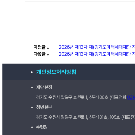
이전글
2026년 제13차 재)경기도미래세대재단 
다음글
2026년 제13차 재)경기도미래세대재단 
개인정보처리방침
재단 본점
경기도 수원시 팔달구 효원로 1, 신관
106호
(대표전화
031
청년 본부
경기도 수원시 팔달구 효원로 1, 신관
101호, 105호
(대표
수련원