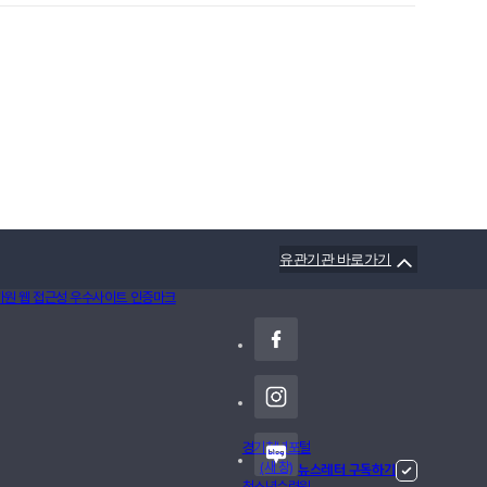
유관기관 바로가기
경기청년포털
(새 창)
뉴스레터 구독하기
청소년수련원