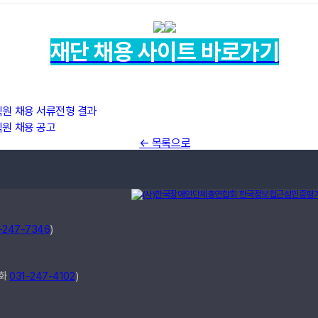
재단 채용 사이트 바로가기
직원 채용 서류전형 결과
직원 채용 공고
← 목록으로
-247-7346
)
전화
031-247-4102
)