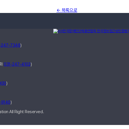
← 목록으로
-247-7346
)
전화
031-247-4102
)
900
)
-9140
)
ion All Right Reserved.