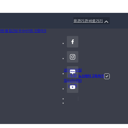
유관기관 바로가기
경기청년포털
(새 창)
뉴스레터 구독하기
청소년수련원
(새 창)