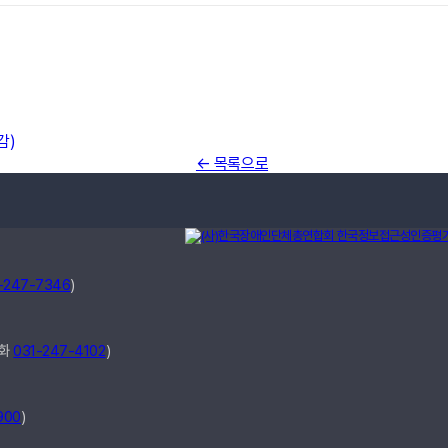
감)
← 목록으로
-247-7346
)
전화
031-247-4102
)
900
)