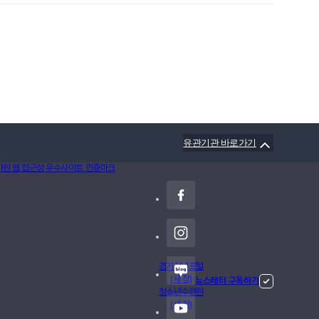
유관기관 바로가기
경기청년포털
(새 창)
뉴스레터 구독하기
청소년수련원
(새 창)