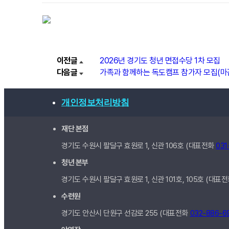
이전글
2026년 경기도 청년 면접수당 1차 모집
다음글
가족과 함께하는 독도캠프 참가자 모집(마
개인정보처리방침
재단 본점
경기도 수원시 팔달구 효원로 1, 신관
106호
(대표전화
031
청년 본부
경기도 수원시 팔달구 효원로 1, 신관
101호, 105호
(대표
수련원
경기도 안산시 단원구 선감로 255 (대표전화
032-886-6